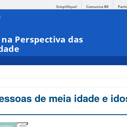
Simplifique!
Comunica BR
Parti
 na Perspectiva das
idade
essoas de meia idade e id