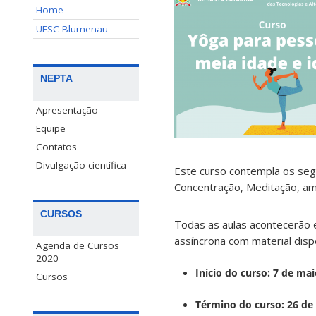
Home
UFSC Blumenau
NEPTA
Apresentação
Equipe
Contatos
Divulgação científica
Este curso contempla os segui
Concentração, Meditação, amp
CURSOS
Todas as aulas acontecerão e
assíncrona com material dispo
Agenda de Cursos
2020
Início do curso: 7 de ma
Cursos
Término do curso: 26 d