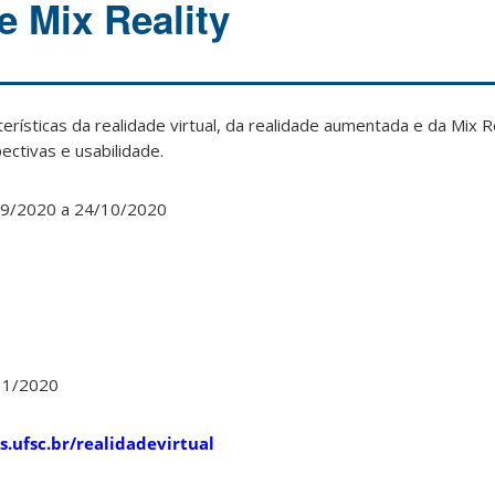
 Mix Reality
cterísticas da realidade virtual, da realidade aumentada e da Mix R
ctivas e usabilidade.
9/2020 a 24/10/2020
s
11/2020
es.ufsc.br/realidadevirtual