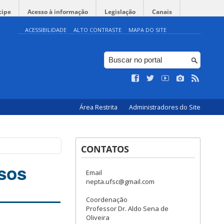
cipe
Acesso à informação
Legislação
Canais
ACESSIBILIDADE
ALTO CONTRASTE
MAPA DO SITE
Área Restrita
Administradores do Site
CONTATOS
osos
Email
nepta.ufsc@gmail.com
Coordenação
Professor Dr. Aldo Sena de
Oliveira