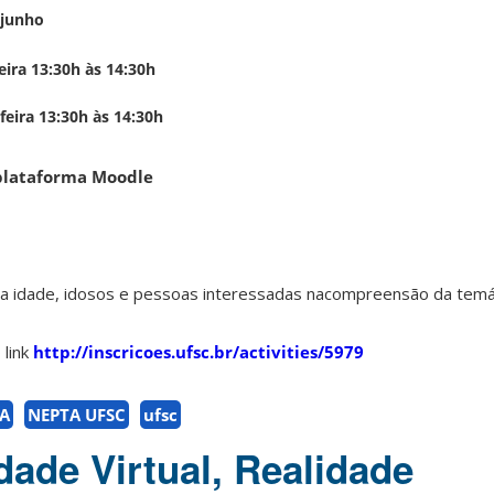
 junho
eira 13:30h às 14:30h
30h às 14:30h
 plataforma Moodle
ia idade, idosos e pessoas interessadas nacompreensão da temát
link
http://inscricoes.ufsc.br/activities/5979
A
NEPTA UFSC
ufsc
dade Virtual, Realidade