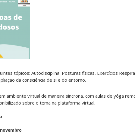
ntes tópicos: Autodisciplina, Posturas físicas, Exercícios Respira
liação da consciência de si e do entorno.
m ambiente virtual de maneira síncrona, com aulas de yôga remo
nibilizado sobre o tema na plataforma virtual.
io
e novembro