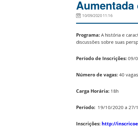
Aumentada e
10/09/2020 11:16
Programa:
A história e cara
discussões sobre suas perspe
Período de Inscrições:
09/0
Número de vagas:
40 vaga
Carga Horária:
18h
Período:
19/10/2020 a 27/
Inscrições:
http://inscrico