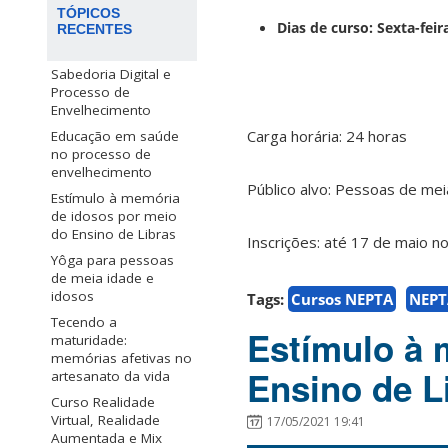
TÓPICOS
Dias de curso: Sexta-fei
RECENTES
Sabedoria Digital e
Processo de
Envelhecimento
Carga horária: 24 horas
Educação em saúde
no processo de
envelhecimento
Público alvo: Pessoas de mei
Estímulo à memória
de idosos por meio
do Ensino de Libras
Inscrições: até 17 de maio no
Yôga para pessoas
de meia idade e
idosos
Tags:
Cursos NEPTA
NEPT
Tecendo a
Estímulo à 
maturidade:
memórias afetivas no
Ensino de L
artesanato da vida
Curso Realidade
Virtual, Realidade
17/05/2021 19:41
Aumentada e Mix