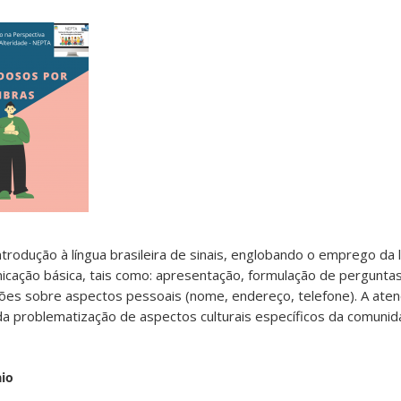
rodução à língua brasileira de sinais, englobando o emprego da 
cação básica, tais como: apresentação, formulação de pergunta
ações sobre aspectos pessoais (nome, endereço, telefone). A ate
da problematização de aspectos culturais específicos da comuni
aio