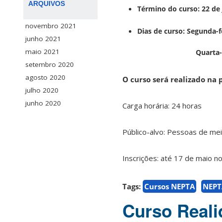
ARQUIVOS
Término do curso: 22 de
novembro 2021
Dias de curso: Segunda-f
junho 2021
maio 2021
Quarta-feira 13:
setembro 2020
agosto 2020
O curso será realizado na
julho 2020
junho 2020
Carga horária: 24 horas
Público-alvo: Pessoas de me
Inscrições: até 17 de maio no 
Tags:
Cursos NEPTA
NEPT
Curso Reali