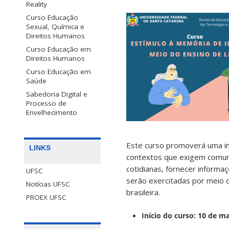
Reality
Curso Educação
Sexual, Química e
Direitos Humanos
Curso Educação em
Direitos Humanos
Curso Educação em
Saúde
Sabedoria Digital e
Processo de
Envelhecimento
Este curso promoverá uma int
LINKS
contextos que exigem comuni
cotidianas, fornecer inform
UFSC
serão exercitadas por meio 
Notícias UFSC
brasileira.
PROEX UFSC
Início do curso: 10 de m