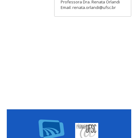
Professora Dra. Renata Orlandi
Email: renata.orlandi@ufsc.br