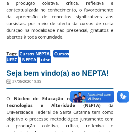
a produção coletiva, crítica, reflexiva e
contextualizada no conhecimento, o favorecimento
da apreensão de conceitos significativos aos
cursistas, por meio de oferta da cursos de curta
duração na modalidade não presencial, gratuitos e
abertos à toda comunidade.
Tags:
Cursos NEPTA
Cursos
UFSC
NEPTA
ufsc
Seja bem vindo(a) ao NEPTA!
27/06/2020 18:35
O
Núcleo de Educação na Perspectiva das
Tecnologias e Alteridade (NEPTA)
da
Universidade Federal de Santa Catarina tem como
objetivo o processo metodológico juntamente com
a produção coletiva, crítica, reflexiva e