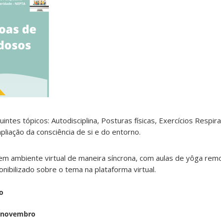
ntes tópicos: Autodisciplina, Posturas físicas, Exercícios Respira
liação da consciência de si e do entorno.
m ambiente virtual de maneira síncrona, com aulas de yôga remo
nibilizado sobre o tema na plataforma virtual.
io
e novembro