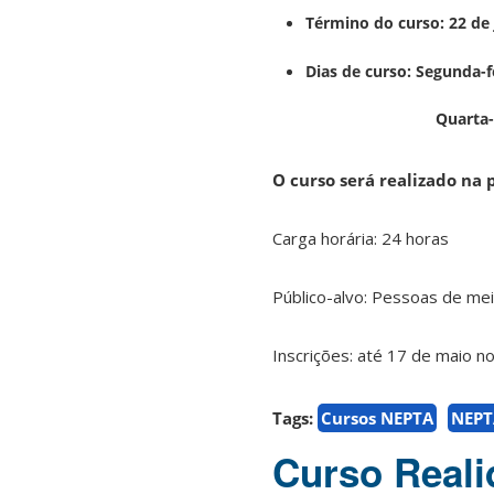
Término do curso: 22 de
Dias de curso: Segunda-f
Quarta-feira 13:
O curso será realizado na
Carga horária: 24 horas
Público-alvo: Pessoas de me
Inscrições: até 17 de maio no 
Tags:
Cursos NEPTA
NEPT
Curso Reali