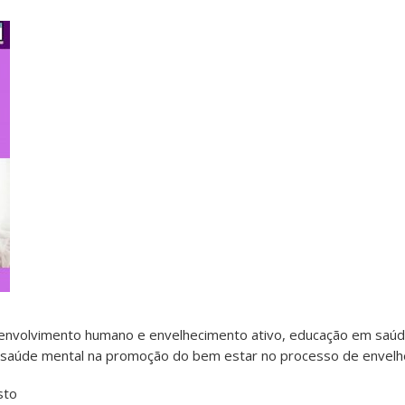
nvolvimento humano e envelhecimento ativo, educação em saúde
s e saúde mental na promoção do bem estar no processo de envel
sto