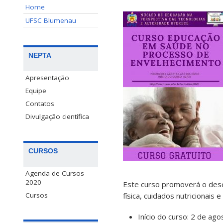
Home
UFSC Blumenau
NEPTA
Apresentação
Equipe
Contatos
Divulgação científica
CURSOS
Agenda de Cursos
2020
Este curso promoverá o dese
física, cuidados nutricionai
Cursos
Início do curso: 2 de ago