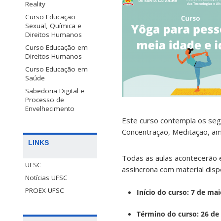
Reality
Curso Educação
Sexual, Química e
Direitos Humanos
Curso Educação em
Direitos Humanos
Curso Educação em
Saúde
Sabedoria Digital e
Processo de
Envelhecimento
Este curso contempla os segui
Concentração, Meditação, amp
LINKS
Todas as aulas acontecerão e
UFSC
assíncrona com material dispo
Notícias UFSC
PROEX UFSC
Início do curso: 7 de ma
Término do curso: 26 d