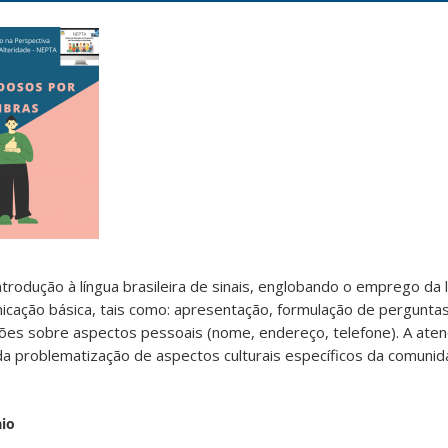
rodução à língua brasileira de sinais, englobando o emprego da 
cação básica, tais como: apresentação, formulação de pergunta
ações sobre aspectos pessoais (nome, endereço, telefone). A ate
da problematização de aspectos culturais específicos da comuni
aio