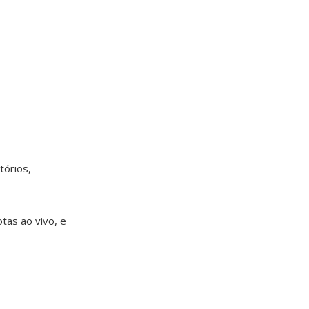
tórios,
tas ao vivo, e