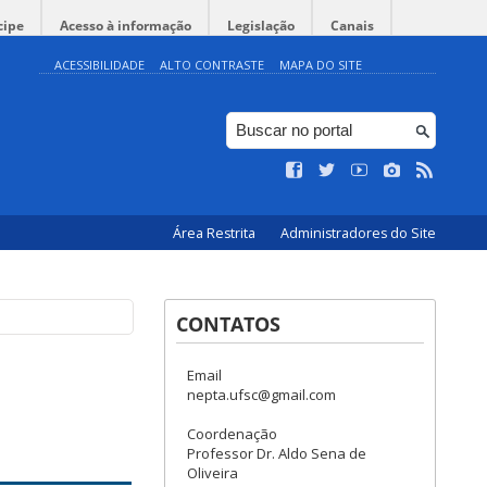
cipe
Acesso à informação
Legislação
Canais
ACESSIBILIDADE
ALTO CONTRASTE
MAPA DO SITE
Área Restrita
Administradores do Site
CONTATOS
Email
nepta.ufsc@gmail.com
Coordenação
Professor Dr. Aldo Sena de
Oliveira