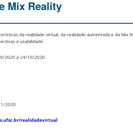
 Mix Reality
cterísticas da realidade virtual, da realidade aumentada e da Mix R
ctivas e usabilidade.
9/2020 a 24/10/2020
s
11/2020
es.ufsc.br/realidadevirtual