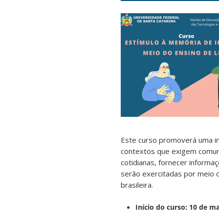
Este curso promoverá uma int
contextos que exigem comuni
cotidianas, fornecer inform
serão exercitadas por meio 
brasileira.
Início do curso: 10 de m