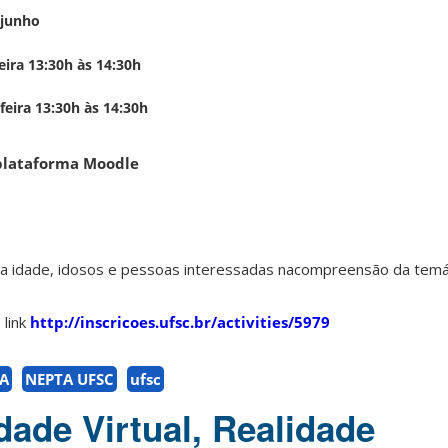
 junho
eira 13:30h às 14:30h
30h às 14:30h
 plataforma Moodle
ia idade, idosos e pessoas interessadas nacompreensão da temát
link
http://inscricoes.ufsc.br/activities/5979
A
NEPTA UFSC
ufsc
dade Virtual, Realidade