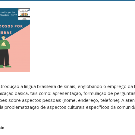
rodução à língua brasileira de sinais, englobando o emprego da 
cação básica, tais como: apresentação, formulação de pergunta
ações sobre aspectos pessoais (nome, endereço, telefone). A ate
da problematização de aspectos culturais específicos da comuni
aio