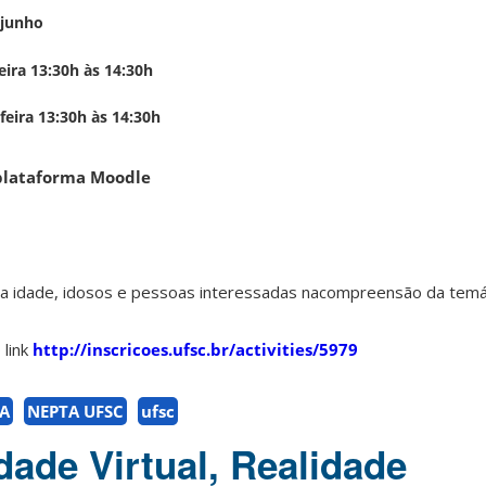
 junho
eira 13:30h às 14:30h
30h às 14:30h
 plataforma Moodle
ia idade, idosos e pessoas interessadas nacompreensão da temát
link
http://inscricoes.ufsc.br/activities/5979
A
NEPTA UFSC
ufsc
dade Virtual, Realidade