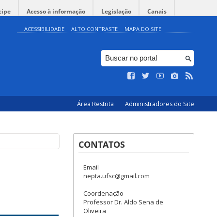
cipe
Acesso à informação
Legislação
Canais
ACESSIBILIDADE
ALTO CONTRASTE
MAPA DO SITE
Área Restrita
Administradores do Site
CONTATOS
Email
nepta.ufsc@gmail.com
Coordenação
Professor Dr. Aldo Sena de
Oliveira