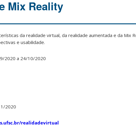
 Mix Reality
cterísticas da realidade virtual, da realidade aumentada e da Mix R
ctivas e usabilidade.
9/2020 a 24/10/2020
s
11/2020
es.ufsc.br/realidadevirtual