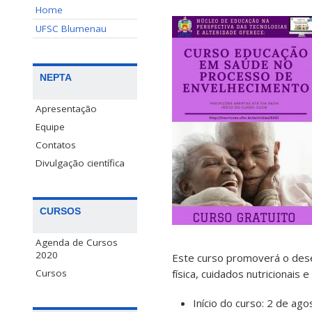
Home
UFSC Blumenau
NEPTA
Apresentação
Equipe
Contatos
Divulgação científica
CURSOS
Agenda de Cursos
2020
Este curso promoverá o dese
física, cuidados nutricionai
Cursos
Início do curso: 2 de ago