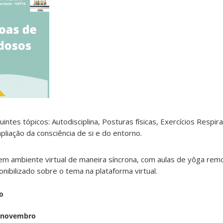
ntes tópicos: Autodisciplina, Posturas físicas, Exercícios Respira
liação da consciência de si e do entorno.
m ambiente virtual de maneira síncrona, com aulas de yôga remo
nibilizado sobre o tema na plataforma virtual.
io
e novembro