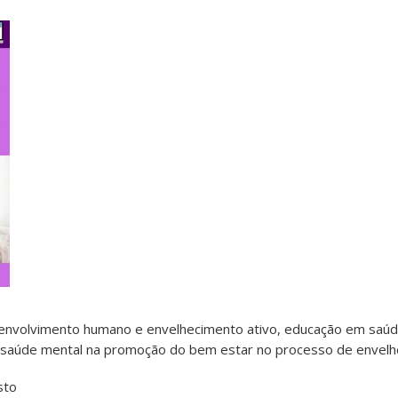
nvolvimento humano e envelhecimento ativo, educação em saúde
s e saúde mental na promoção do bem estar no processo de envel
sto