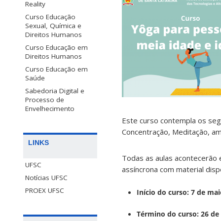
Reality
Curso Educação
Sexual, Química e
Direitos Humanos
Curso Educação em
Direitos Humanos
Curso Educação em
Saúde
Sabedoria Digital e
Processo de
Envelhecimento
Este curso contempla os segui
Concentração, Meditação, amp
LINKS
Todas as aulas acontecerão e
UFSC
assíncrona com material dispo
Notícias UFSC
PROEX UFSC
Início do curso: 7 de ma
Término do curso: 26 d