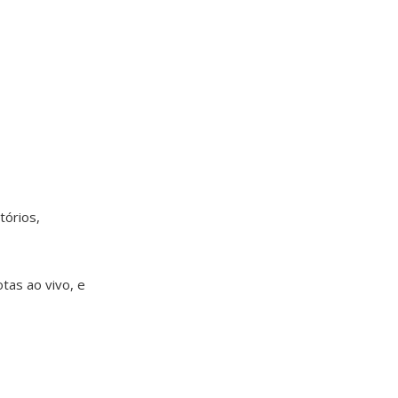
tórios,
tas ao vivo, e