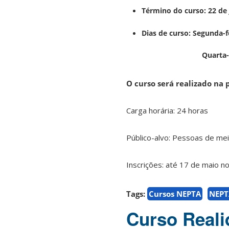
Término do curso: 22 de
Dias de curso: Segunda-f
Quarta-feira 13:
O curso será realizado na
Carga horária: 24 horas
Público-alvo: Pessoas de me
Inscrições: até 17 de maio no 
Tags:
Cursos NEPTA
NEPT
Curso Reali