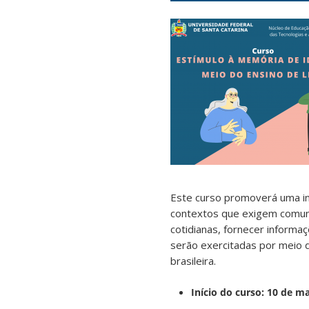
Este curso promoverá uma int
contextos que exigem comuni
cotidianas, fornecer inform
serão exercitadas por meio 
brasileira.
Início do curso: 10 de m