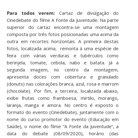
Para todos verem:
Cartaz de divulgação do
Cinedebate do filme A Fonte da Juventude. Na parte
superior do cartaz encontra-se uma montagem
composta por três fotos posicionadas uma acima da
outra em recortes horizontais. A primeira destas
fotos, localizada acima, remonta à uma espécie de
feira com várias verduras e tubérculos como
berinjela, tomate, cebola, nabo e batata. Já a
segunda imagem, no centro da montagem,
apresenta doces com cobertura e granulado
(donuts) nas colorações branca, azul, rosa e marrom
(chocolate). Por fim, a terceira, localizada abaixo,
exibe frutas como framboesa, mirtilo, morango,
laranja, manga e amora. No centro é exposto o
formato do evento (Cinedebate), juntamente com o
nome do curso promotor do evento (Educação em
Saúde), o nome do filme “A Fonte da Juventude”, a
data do debate (08/09/2020), horário (das