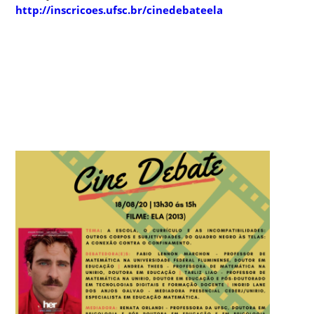
http://inscricoes.ufsc.br/cinedebateela