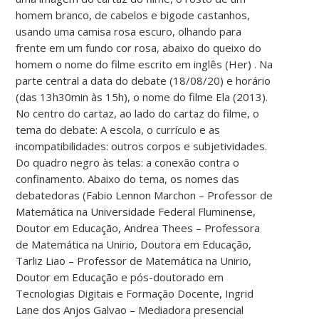
homem branco, de cabelos e bigode castanhos,
usando uma camisa rosa escuro, olhando para
frente em um fundo cor rosa, abaixo do queixo do
homem o nome do filme escrito em inglês (Her) . Na
parte central a data do debate (18/08/20) e horário
(das 13h30min às 15h), o nome do filme Ela (2013).
No centro do cartaz, ao lado do cartaz do filme, o
tema do debate: A escola, o currículo e as
incompatibilidades: outros corpos e subjetividades.
Do quadro negro às telas: a conexão contra o
confinamento. Abaixo do tema, os nomes das
debatedoras (Fabio Lennon Marchon – Professor de
Matemática na Universidade Federal Fluminense,
Doutor em Educação, Andrea Thees – Professora
de Matemática na Unirio, Doutora em Educação,
Tarliz Liao – Professor de Matemática na Unirio,
Doutor em Educação e pós-doutorado em
Tecnologias Digitais e Formação Docente, Ingrid
Lane dos Anjos Galvao – Mediadora presencial