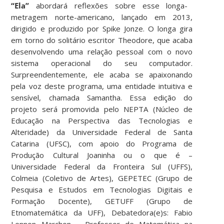
“Ela”
abordará reflexões sobre esse longa-
metragem norte-americano, lançado em 2013,
dirigido e produzido por Spike Jonze. O longa gira
em torno do solitário escritor Theodore, que acaba
desenvolvendo uma relação pessoal com o novo
sistema operacional do seu computador.
Surpreendentemente, ele acaba se apaixonando
pela voz deste programa, uma entidade intuitiva e
sensível, chamada Samantha. Essa edição do
projeto será promovida pelo NEPTA (Núcleo de
Educação na Perspectiva das Tecnologias e
Alteridade) da Universidade Federal de Santa
Catarina (UFSC), com apoio do Programa de
Produção Cultural Joaninha ou o que é –
Universidade Federal da Fronteira Sul (UFFS),
Colmeia (Coletivo de Artes), GEPETEC (Grupo de
Pesquisa e Estudos em Tecnologias Digitais e
Formação Docente), GETUFF (Grupo de
Etnomatemática da UFF), Debatedora(e)s: Fabio
Lennon Marchon – Professor de Matemática na