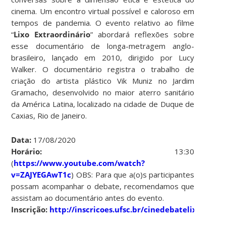
cinema. Um encontro virtual possível e caloroso em
tempos de pandemia. O evento relativo ao filme
“
Lixo Extraordinário
” abordará reflexões sobre
esse documentário de longa-metragem anglo-
brasileiro, lançado em 2010, dirigido por Lucy
Walker. O documentário registra o trabalho de
criação do artista plástico Vik Muniz no Jardim
Gramacho, desenvolvido no maior aterro sanitário
da América Latina, localizado na cidade de Duque de
Caxias, Rio de Janeiro.
Data:
17/08/2020
Horário:
13:30
(
https://www.youtube.com/watch?
v=ZAJYEGAwT1c
) OBS: Para que a(o)s participantes
possam acompanhar o debate, recomendamos que
assistam ao documentário antes do evento.
Inscrição:
http://inscricoes.ufsc.br/cinedebatelixoextra