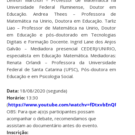
Universidade Federal Fluminense, Doutor em
Educação. Andrea Thees – Professora de
Matemática na Unirio, Doutora em Educação. Tarliz
Liao – Professor de Matemática na Unirio, Doutor
em Educação e pós-doutorado em Tecnologias
Digitais e Formação Docente. Ingrid Lane dos Anjos
Galvão – Mediadora presencial CEDERJ/UNIRIO,
especialista em Educação Matemática. Mediadoras:
Renata Orlandi – Professora da Universidade
Federal de Santa Catarina (UFSC), Pós-doutora em
Educação e em Psicologia Social.
Data:
18/08/2020 (segunda)
Horário:
13:30
(
https://www.youtube.com/watchv=fDtxvbEnQF0&featu
OBS: Para que a(o)s participantes possam
acompanhar o debate, recomendamos que
assistam ao documentário antes do evento.
Inscrição: