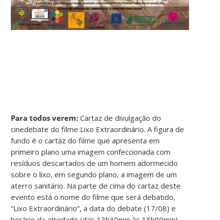
Para todos verem:
Cartaz de divulgação do
cinedebate do filme Lixo Extraordinário. A figura de
fundo é o cartaz do filme que apresenta em
primeiro plano uma imagem confeccionada com
resíduos descartados de um homem adormecido
sobre o lixo, em segundo plano, a imagem de um
aterro sanitário. Na parte de cima do cartaz deste
evento está o nome do filme que será debatido,
“Lixo Extraordinário”, a data do debate (17/08) e
horário da atividade (das 13h30min às 15h00min).