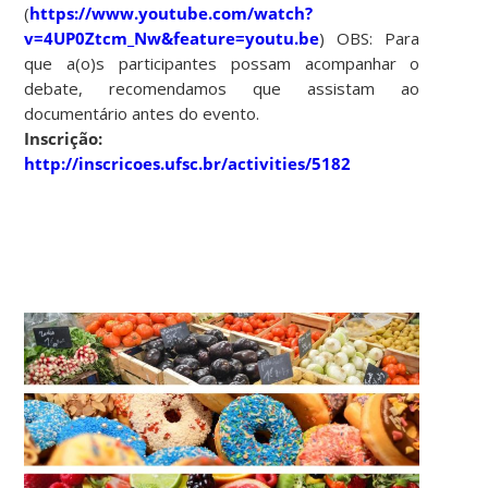
(
https://www.youtube.com/watch?
v=4UP0Ztcm_Nw&feature=youtu.be
) OBS: Para
que a(o)s participantes possam acompanhar o
debate, recomendamos que assistam ao
documentário antes do evento.
Inscrição:
http://inscricoes.ufsc.br/activities/5182