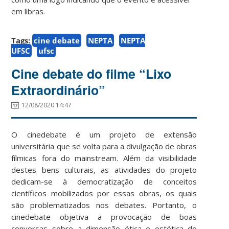
em libras.
Tags:
cine debate
NEPTA
NEPTA
UFSC
ufsc
Cine debate do filme “Lixo
Extraordinário”
12/08/2020 14:47
O cinedebate é um projeto de extensão
universitária que se volta para a divulgação de obras
fílmicas fora do mainstream. Além da visibilidade
destes bens culturais, as atividades do projeto
dedicam-se à democratização de conceitos
científicos mobilizados por essas obras, os quais
são problematizados nos debates. Portanto, o
cinedebate objetiva a provocação de boas
conversas sobre a dimensão ética e estética do