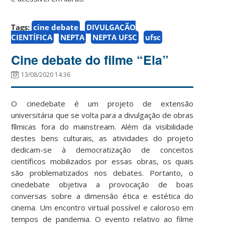
Tags:
cine debate
DIVULGAÇÃO
CIENTÍFICA
NEPTA
NEPTA UFSC
ufsc
Cine debate do filme “Ela”
13/08/2020 14:36
O cinedebate é um projeto de extensão
universitária que se volta para a divulgação de obras
fílmicas fora do mainstream. Além da visibilidade
destes bens culturais, as atividades do projeto
dedicam-se à democratização de conceitos
científicos mobilizados por essas obras, os quais
são problematizados nos debates. Portanto, o
cinedebate objetiva a provocação de boas
conversas sobre a dimensão ética e estética do
cinema. Um encontro virtual possível e caloroso em
tempos de pandemia. O evento relativo ao filme