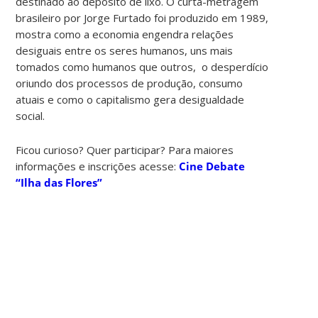
destinado ao depósito de lixo. O curta-metragem
brasileiro por Jorge Furtado foi produzido em 1989,
mostra como a economia engendra relações
desiguais entre os seres humanos, uns mais
tomados como humanos que outros, o desperdício
oriundo dos processos de produção, consumo
atuais e como o capitalismo gera desigualdade
social.
Ficou curioso? Quer participar? Para maiores
informações e inscrições acesse:
Cine Debate
“Ilha das Flores”