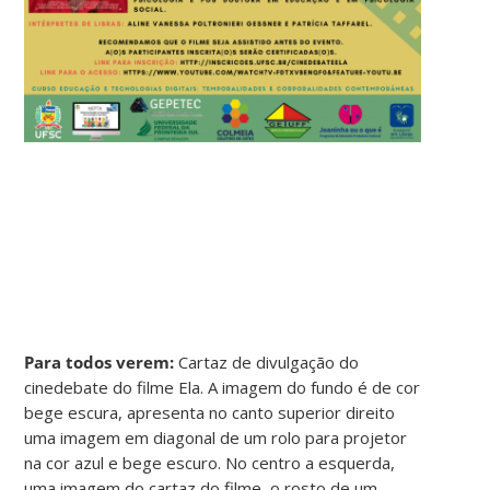
Para todos verem:
Cartaz de divulgação do
cinedebate do filme Ela. A imagem do fundo é de cor
bege escura, apresenta no canto superior direito
uma imagem em diagonal de um rolo para projetor
na cor azul e bege escuro. No centro a esquerda,
uma imagem do cartaz do filme, o rosto de um