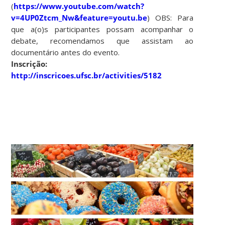
(
https://www.youtube.com/watch?
v=4UP0Ztcm_Nw&feature=youtu.be
) OBS: Para
que a(o)s participantes possam acompanhar o
debate, recomendamos que assistam ao
documentário antes do evento.
Inscrição:
http://inscricoes.ufsc.br/activities/5182