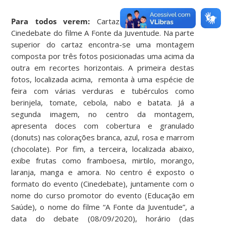
Para todos verem:
Cartaz de divulgação do
Cinedebate do filme A Fonte da Juventude. Na parte
superior do cartaz encontra-se uma montagem
composta por três fotos posicionadas uma acima da
outra em recortes horizontais. A primeira destas
fotos, localizada acima, remonta à uma espécie de
feira com várias verduras e tubérculos como
berinjela, tomate, cebola, nabo e batata. Já a
segunda imagem, no centro da montagem,
apresenta doces com cobertura e granulado
(donuts) nas colorações branca, azul, rosa e marrom
(chocolate). Por fim, a terceira, localizada abaixo,
exibe frutas como framboesa, mirtilo, morango,
laranja, manga e amora. No centro é exposto o
formato do evento (Cinedebate), juntamente com o
nome do curso promotor do evento (Educação em
Saúde), o nome do filme “A Fonte da Juventude”, a
data do debate (08/09/2020), horário (das