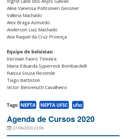
Ingrid Lane dos Anjos Galvão
Aline Vanessa Poltronieri Gessner
Valkiria Machado
Alex Braga Azevedo
Anderson Luiz Machado
Ana Raquel da Cruz Proença
Equipe de bolsistas:
Kerolain Faoro Teixeira
Maria Eduarda Syperreck Bombardelli
Raissa Souza Rezende
Tiago Battiston
Victor Benvenutti Cavalheiro
Tags:
NEPTA
NEPTA UFSC
ufsc
Agenda de Cursos 2020
27/06/2020 23:06