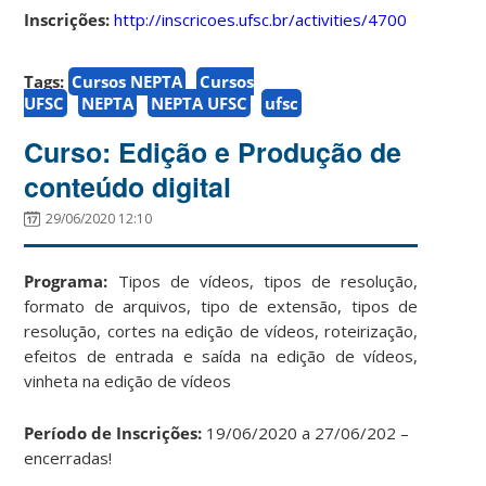
Inscrições:
http://inscricoes.ufsc.br/activities/4700
Tags:
Cursos NEPTA
Cursos
UFSC
NEPTA
NEPTA UFSC
ufsc
Curso: Edição e Produção de
conteúdo digital
29/06/2020 12:10
Programa:
Tipos de vídeos, tipos de resolução,
formato de arquivos, tipo de extensão, tipos de
resolução, cortes na edição de vídeos, roteirização,
efeitos de entrada e saída na edição de vídeos,
vinheta na edição de vídeos
Período de Inscrições:
19/06/2020 a 27/06/202 –
encerradas!