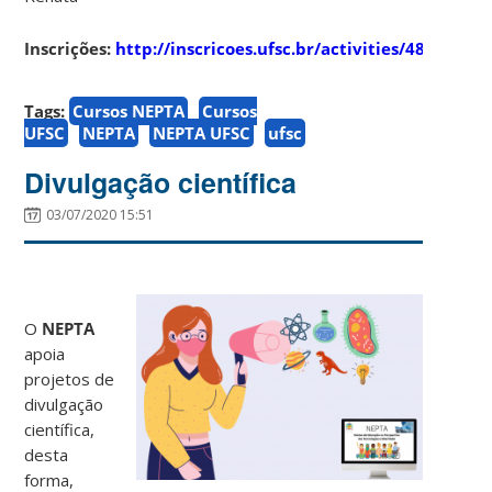
Inscrições:
http://inscricoes.ufsc.br/activities/4866
Tags:
Cursos NEPTA
Cursos
UFSC
NEPTA
NEPTA UFSC
ufsc
Divulgação científica
03/07/2020 15:51
O
NEPTA
apoia
projetos de
divulgação
científica,
desta
forma,