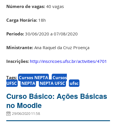
Número de vagas:
40 vagas
Carga Horária:
18h
Período:
30/06/2020 a 07/08/2020
Ministrante:
Ana Raquel da Cruz Proença
Inscrições:
http://inscricoes.ufsc.br/activities/4701
Tags:
Cursos NEPTA
Cursos
UFSC
NEPTA
NEPTA UFSC
ufsc
Curso Básico: Ações Básicas
no Moodle
29/06/2020 11:58