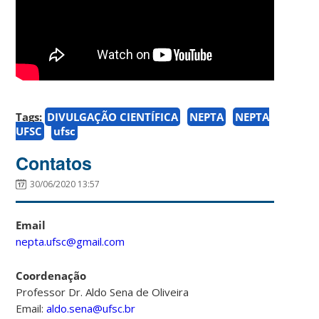
Tags:
DIVULGAÇÃO CIENTÍFICA
NEPTA
NEPTA
UFSC
ufsc
Contatos
30/06/2020 13:57
Email
nepta.ufsc@gmail.com
Coordenação
Professor Dr. Aldo Sena de Oliveira
Email:
aldo.sena@ufsc.br