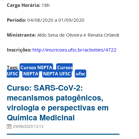
Carga Horária:
18h
Período:
04/08/2020 a 01/09/2020
Ministrante:
Aldo Sena de Oliveira e Renata Orlandi
Inscrições:
http://inscricoes.ufsc.br/activities/4722
Tags:
Cursos NEPTA
Cursos
UFSC
NEPTA
NEPTA UFSC
ufsc
Curso: SARS-CoV-2:
mecanismos patogênicos,
virologia e perspectivas em
Química Medicinal
29/06/2020 12:13