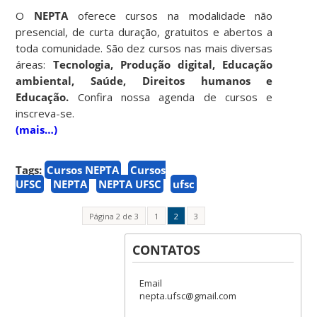
O
NEPTA
oferece cursos na modalidade não
presencial, de curta duração, gratuitos e abertos a
toda comunidade. São dez cursos nas mais diversas
áreas:
Tecnologia, Produção digital, Educação
ambiental, Saúde, Direitos humanos e
Educação.
Confira nossa agenda de cursos e
inscreva-se.
(mais…)
Tags:
Cursos NEPTA
Cursos
UFSC
NEPTA
NEPTA UFSC
ufsc
Página 2 de 3
1
2
3
CONTATOS
Email
nepta.ufsc@gmail.com