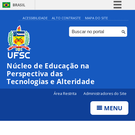
BRASIL
Simplifique!
ACESSIBILIDADE
ALTO CONTRASTE
MAPA DO SITE
Comunica BR
Participe
Acesso à informação
Legislação
Núcleo de Educação na
Canais
Perspectiva das
Tecnologias e Alteridade
Área Restrita
Administradores do Site
MENU