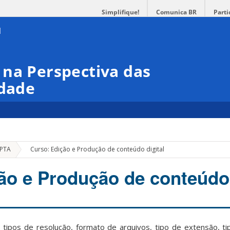
Simplifique!
Comunica BR
Parti
 na Perspectiva das
idade
»
EPTA
Curso: Edição e Produção de conteúdo digital
ão e Produção de conteúdo 
 tipos de resolução, formato de arquivos, tipo de extensão, ti