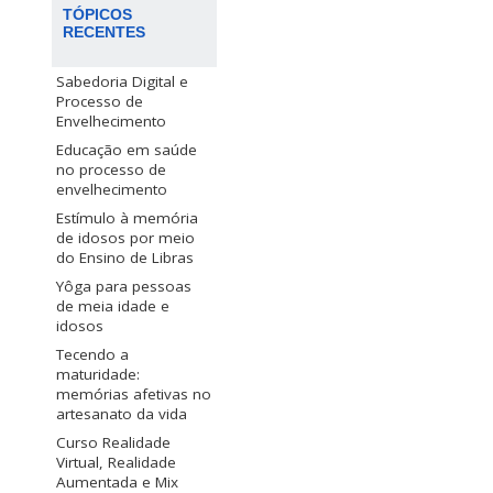
TÓPICOS
RECENTES
Sabedoria Digital e
Processo de
Envelhecimento
Educação em saúde
no processo de
envelhecimento
Estímulo à memória
de idosos por meio
do Ensino de Libras
Yôga para pessoas
de meia idade e
idosos
Tecendo a
maturidade:
memórias afetivas no
artesanato da vida
Curso Realidade
Virtual, Realidade
Aumentada e Mix