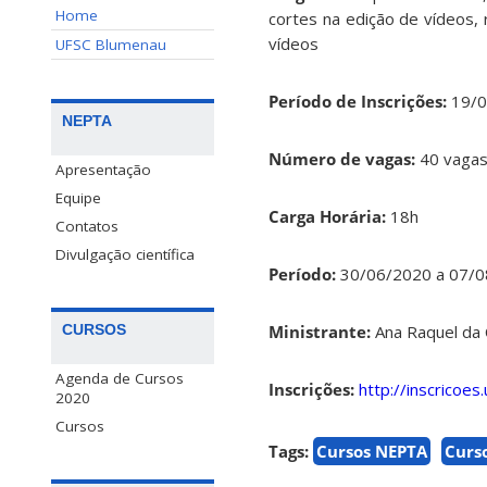
Home
cortes na edição de vídeos, 
vídeos
UFSC Blumenau
Período de Inscrições:
19/0
NEPTA
Número de vagas:
40 vaga
Apresentação
Equipe
Carga Horária:
18h
Contatos
Divulgação científica
Período:
30/06/2020 a 07/0
Ministrante:
Ana Raquel da 
CURSOS
Agenda de Cursos
Inscrições:
http://inscricoes
2020
Cursos
Tags:
Cursos NEPTA
Curs