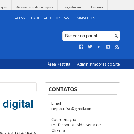
cipe
Acesso à informação
Legislação
Canais
ACESSIBILIDADE
ALTO CONTRASTE
MAPA DO SITE
Área Restrita
Administradores do Site
CONTATOS
digital
Email
nepta.ufsc@gmail.com
Coordenação
Professor Dr. Aldo Sena de
Oliveira
pos de resolução,