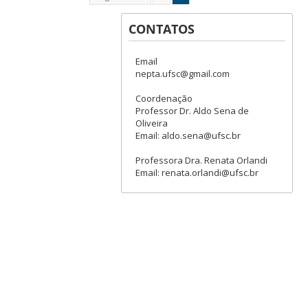
CONTATOS
Email
nepta.ufsc@gmail.com
Coordenação
Professor Dr. Aldo Sena de
Oliveira
Email: aldo.sena@ufsc.br
Professora Dra. Renata Orlandi
Email: renata.orlandi@ufsc.br