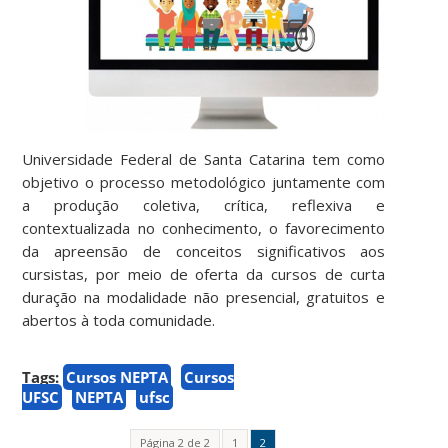
Universidade Federal de Santa Catarina tem como
objetivo o processo metodológico juntamente com
a produção coletiva, crítica, reflexiva e
contextualizada no conhecimento, o favorecimento
da apreensão de conceitos significativos aos
cursistas, por meio de oferta da cursos de curta
duração na modalidade não presencial, gratuitos e
abertos à toda comunidade.
Tags:
Cursos NEPTA
Cursos
UFSC
NEPTA
ufsc
Página 2 de 2
1
2