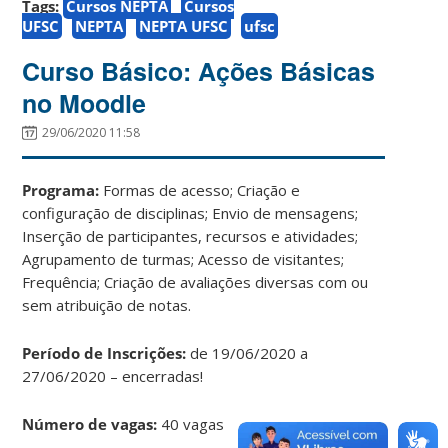
Tags:
Cursos NEPTA
Cursos
UFSC
NEPTA
NEPTA UFSC
ufsc
Curso Básico: Ações Básicas
no Moodle
29/06/2020 11:58
Programa:
Formas de acesso; Criação e
configuração de disciplinas; Envio de mensagens;
Inserção de participantes, recursos e atividades;
Agrupamento de turmas; Acesso de visitantes;
Frequência; Criação de avaliações diversas com ou
sem atribuição de notas.
Período de Inscrições:
de 19/06/2020 a
27/06/2020 – encerradas!
Número de vagas:
40 vagas