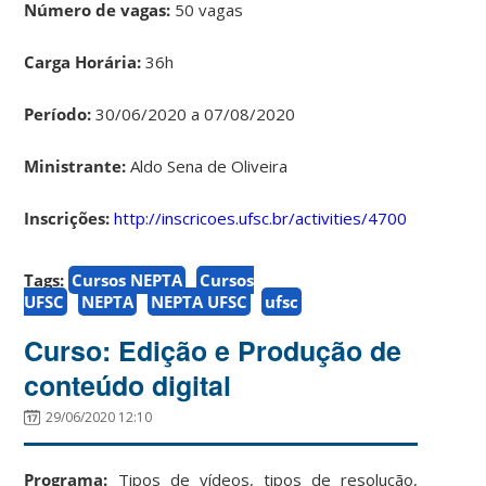
Número de vagas:
50 vagas
Carga Horária:
36h
Período:
30/06/2020 a 07/08/2020
Ministrante:
Aldo Sena de Oliveira
Inscrições:
http://inscricoes.ufsc.br/activities/4700
Tags:
Cursos NEPTA
Cursos
UFSC
NEPTA
NEPTA UFSC
ufsc
Curso: Edição e Produção de
conteúdo digital
29/06/2020 12:10
Programa:
Tipos de vídeos, tipos de resolução,