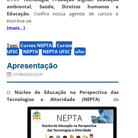
ambiental, Saúde, Direitos humanos e
Educação.
Confira nossa agenda de cursos e
inscreva-se.
(mais…)
Tags:
Cursos NEPTA
Cursos
UFSC
NEPTA
NEPTA UFSC
ufsc
Apresentação
27/06/2020 22:01
O
Núcleo de Educação na Perspectiva das
Tecnologias e Alteridade (NEPTA)
da