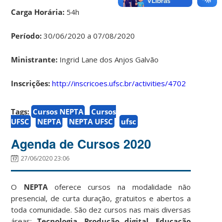
Carga Horária:
54h
Período:
30/06/2020 a 07/08/2020
Ministrante:
Ingrid Lane dos Anjos Galvão
Inscrições:
http://inscricoes.ufsc.br/activities/4702
Tags:
Cursos NEPTA
Cursos
UFSC
NEPTA
NEPTA UFSC
ufsc
Agenda de Cursos 2020
27/06/2020 23:06
O
NEPTA
oferece cursos na modalidade não
presencial, de curta duração, gratuitos e abertos a
toda comunidade. São dez cursos nas mais diversas
áreas:
Tecnologia, Produção digital, Educação