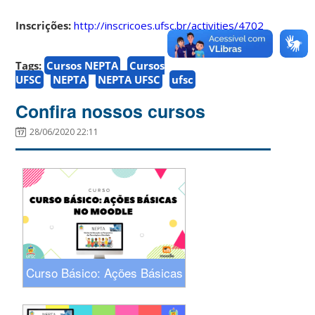
Inscrições:
http://inscricoes.ufsc.br/activities/4702
Tags:
Cursos NEPTA
Cursos
UFSC
NEPTA
NEPTA UFSC
ufsc
Confira nossos cursos
28/06/2020 22:11
Curso Básico: Ações Básicas
no Moodle