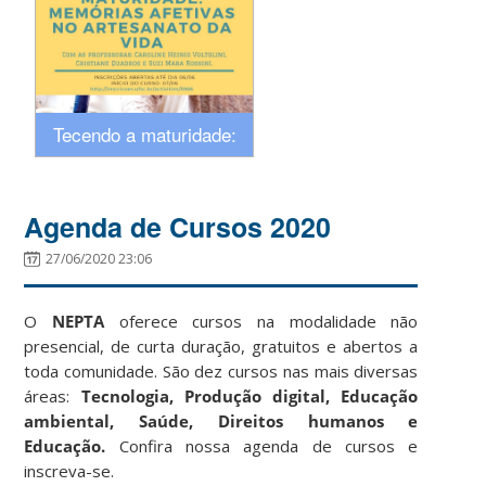
Tecendo a maturidade:
memórias afetivas no
Agenda de Cursos 2020
artesanato da vida
27/06/2020 23:06
O
NEPTA
oferece cursos na modalidade não
presencial, de curta duração, gratuitos e abertos a
toda comunidade. São dez cursos nas mais diversas
áreas:
Tecnologia, Produção digital, Educação
ambiental, Saúde, Direitos humanos e
Educação.
Confira nossa agenda de cursos e
inscreva-se.