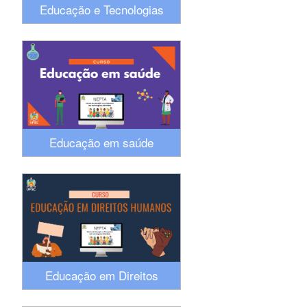
Educação e Tecnologias
Digitais: temporalidades e
corporalidades
contemporâneas
Educação em saúde
Educação em Direitos
Humanos