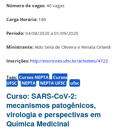
Número de vagas:
40 vagas
Carga Horária:
18h
Período:
04/08/2020 a 01/09/2020
Ministrante:
Aldo Sena de Oliveira e Renata Orlandi
Inscrições:
http://inscricoes.ufsc.br/activities/4722
Tags:
Cursos NEPTA
Cursos
UFSC
NEPTA
NEPTA UFSC
ufsc
Curso: SARS-CoV-2:
mecanismos patogênicos,
virologia e perspectivas em
Química Medicinal