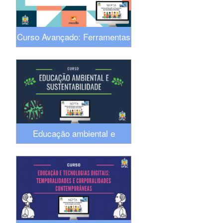
Curso Avançado: Ferramentas
do Moodle
Educação ambiental e
sustentabilidade