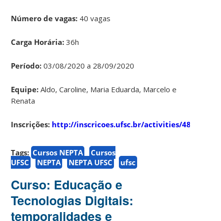
Número de vagas:
40 vagas
Carga Horária:
36h
Período:
03/08/2020 a 28/09/2020
Equipe:
Aldo, Caroline, Maria Eduarda, Marcelo e
Renata
Inscrições:
http://inscricoes.ufsc.br/activities/4866
Tags:
Cursos NEPTA
Cursos
UFSC
NEPTA
NEPTA UFSC
ufsc
Curso: Educação e
Tecnologias Digitais:
temporalidades e