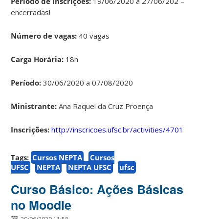
Período de Inscrições:
19/06/2020 a 27/06/202 –
encerradas!
Número de vagas:
40 vagas
Carga Horária:
18h
Período:
30/06/2020 a 07/08/2020
Ministrante:
Ana Raquel da Cruz Proença
Inscrições:
http://inscricoes.ufsc.br/activities/4701
Tags:
Cursos NEPTA
Cursos
UFSC
NEPTA
NEPTA UFSC
ufsc
Curso Básico: Ações Básicas
no Moodle