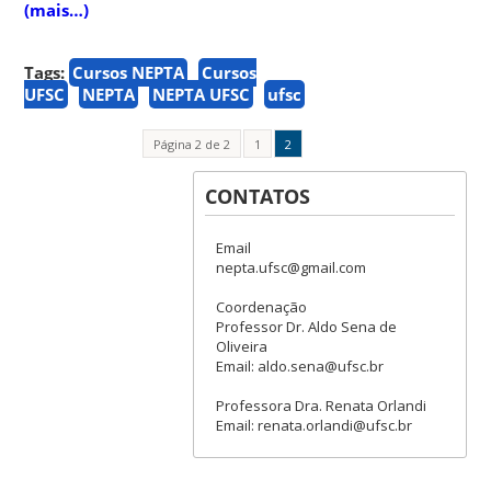
(mais…)
Tags:
Cursos NEPTA
Cursos
UFSC
NEPTA
NEPTA UFSC
ufsc
Página 2 de 2
1
2
CONTATOS
Email
nepta.ufsc@gmail.com
Coordenação
Professor Dr. Aldo Sena de
Oliveira
Email: aldo.sena@ufsc.br
Professora Dra. Renata Orlandi
Email: renata.orlandi@ufsc.br