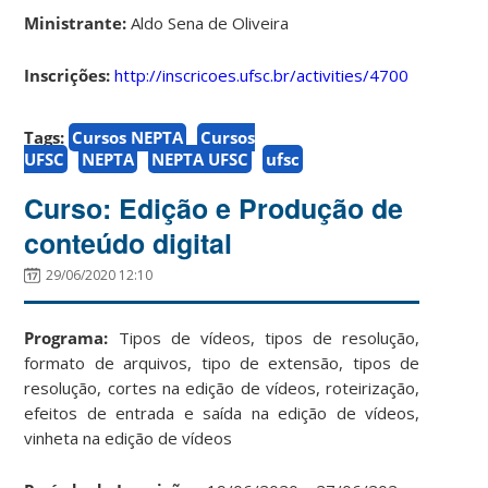
Ministrante:
Aldo Sena de Oliveira
Inscrições:
http://inscricoes.ufsc.br/activities/4700
Tags:
Cursos NEPTA
Cursos
UFSC
NEPTA
NEPTA UFSC
ufsc
Curso: Edição e Produção de
conteúdo digital
29/06/2020 12:10
Programa:
Tipos de vídeos, tipos de resolução,
formato de arquivos, tipo de extensão, tipos de
resolução, cortes na edição de vídeos, roteirização,
efeitos de entrada e saída na edição de vídeos,
vinheta na edição de vídeos