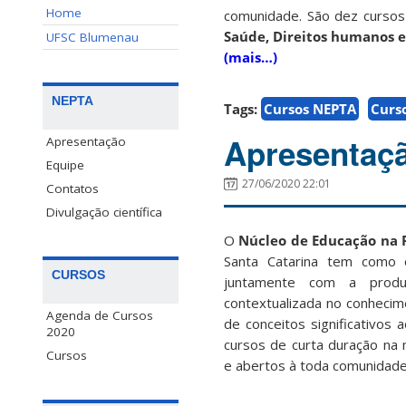
Home
comunidade. São dez cursos
Saúde, Direitos humanos e
UFSC Blumenau
(mais…)
NEPTA
Tags:
Cursos NEPTA
Curs
Apresentaç
Apresentação
Equipe
27/06/2020 22:01
Contatos
Divulgação científica
O
Núcleo de Educação na P
Santa Catarina tem como 
CURSOS
juntamente com a produçã
contextualizada no conheci
Agenda de Cursos
de conceitos significativos 
2020
cursos de curta duração na 
Cursos
e abertos à toda comunidade