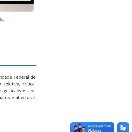
idade Federal de
letiva, crítica,
ignificativos aos
uitos e abertos à