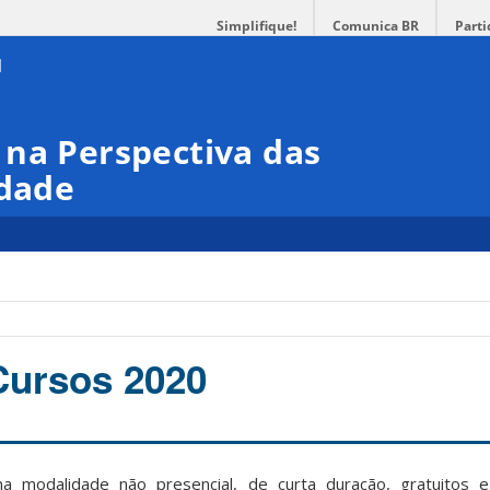
Simplifique!
Comunica BR
Parti
 na Perspectiva das
idade
Cursos 2020
a modalidade não presencial, de curta duração, gratuitos 