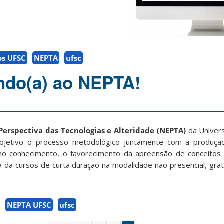
os UFSC
NEPTA
ufsc
ndo(a) ao NEPTA!
erspectiva das Tecnologias e Alteridade (NEPTA)
da Univers
jetivo o processo metodológico juntamente com a produção co
 no conhecimento, o favorecimento da apreensão de conceitos s
a da cursos de curta duração na modalidade não presencial, grat
NEPTA UFSC
ufsc