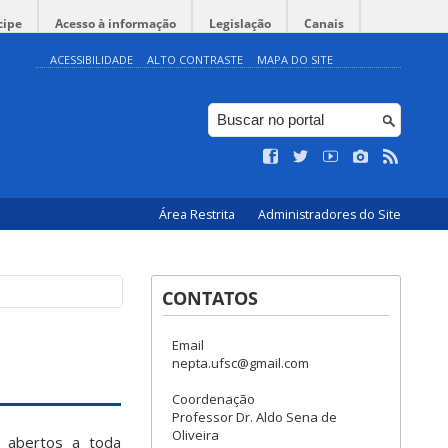
cipe
Acesso à informação
Legislação
Canais
ACESSIBILIDADE
ALTO CONTRASTE
MAPA DO SITE
Área Restrita
Administradores do Site
CONTATOS
Email
nepta.ufsc@gmail.com
Coordenação
Professor Dr. Aldo Sena de
Oliveira
e abertos a toda